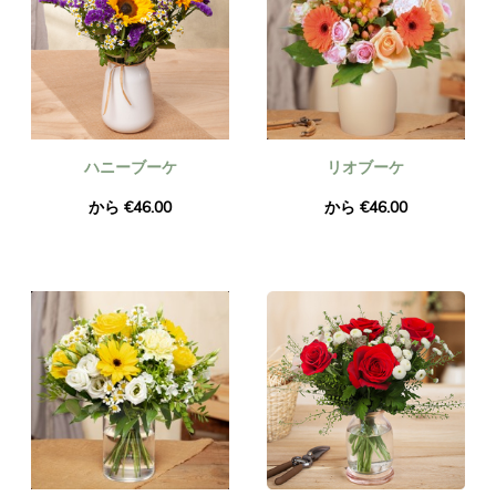
ハニーブーケ
リオブーケ
から €46.00
から €46.00