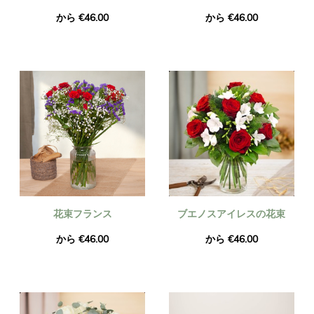
から €46.00
から €46.00
花束フランス
ブエノスアイレスの花束
から €46.00
から €46.00