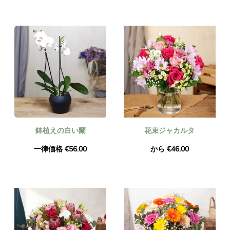
鉢植えの白い蘭
花束ジャカルタ
一律価格 €56.00
から €46.00