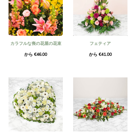
カラフルな喪の花屋の花束
フェティア
から €46.00
から €41.00