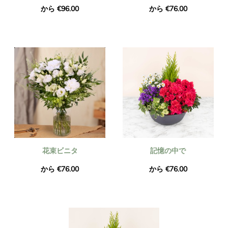
から €96.00
から €76.00
花束ビニタ
記憶の中で
から €76.00
から €76.00