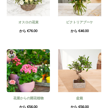
オスロの花束
ビクトリアブーケ
から €76.00
から €46.00
花屋からの開花植物
盆栽
から €56.00
から €56.00