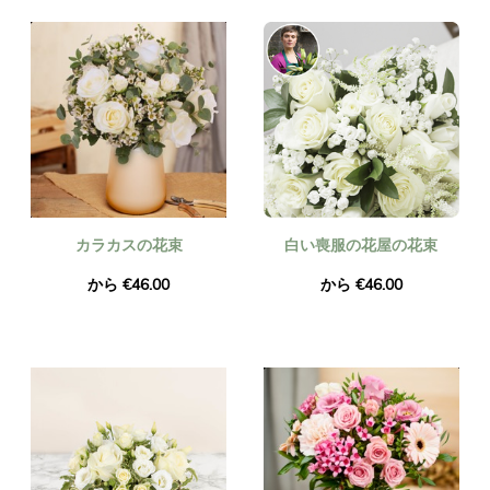
カラカスの花束
白い喪服の花屋の花束
から €46.00
から €46.00