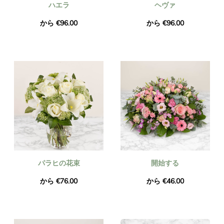
ハエラ
ヘヴァ
から €96.00
から €96.00
パラヒの花束
開始する
から €76.00
から €46.00