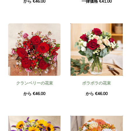
から €46.00
一律価格 €41.00
クランベリーの花束
ボラボラの花束
から €46.00
から €46.00