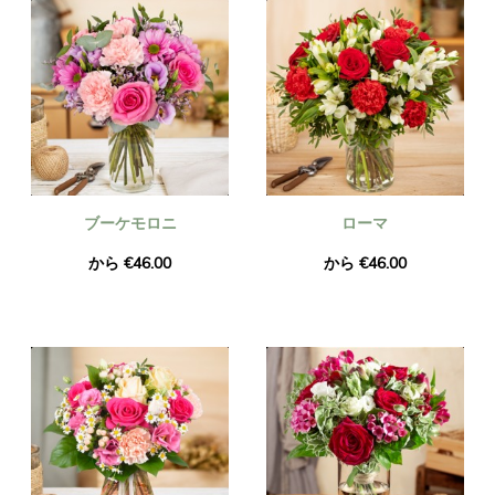
ブーケモロニ
ローマ
から €46.00
から €46.00