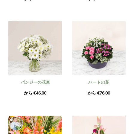
パンジーの花束
ハートの花
から €46.00
から €76.00