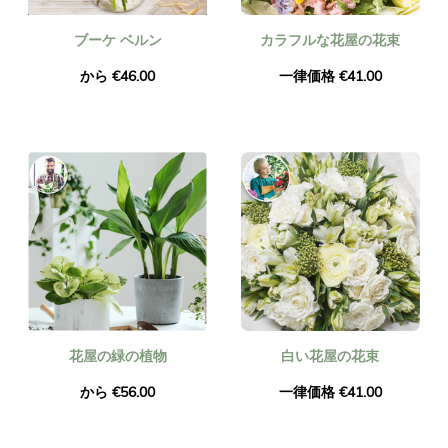
ブーケ ベルン
カラフルな花屋の花束
から €46.00
一律価格 €41.00
花屋の緑の植物
白い花屋の花束
から €56.00
一律価格 €41.00