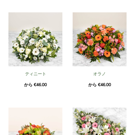
ティニート
オラノ
から €46.00
から €46.00