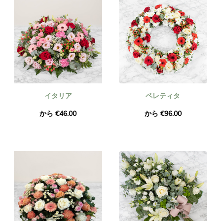
イタリア
ペレティタ
から €46.00
から €96.00