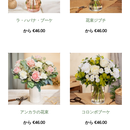
ラ・ハバナ・ブーケ
花束ジブチ
から €46.00
から €46.00
アンカラの花束
コロンボブーケ
から €46.00
から €46.00