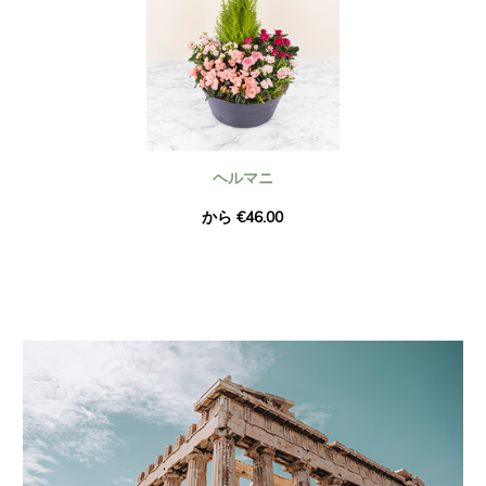
ヘルマニ
から €46.00