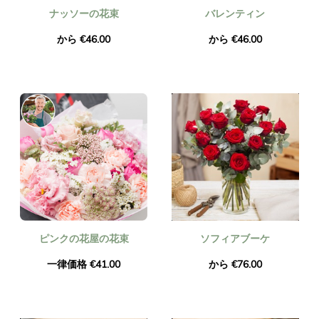
ナッソーの花束
バレンティン
から €46.00
から €46.00
ピンクの花屋の花束
ソフィアブーケ
一律価格 €41.00
から €76.00