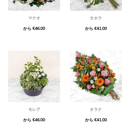
マナオ
タホラ
から €46.00
から €41.00
モレア
オラナ
から €46.00
から €41.00