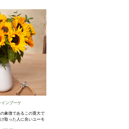
ャインブーケ
義の象徴であるこの寛大で
受け取った人に良いユーモ