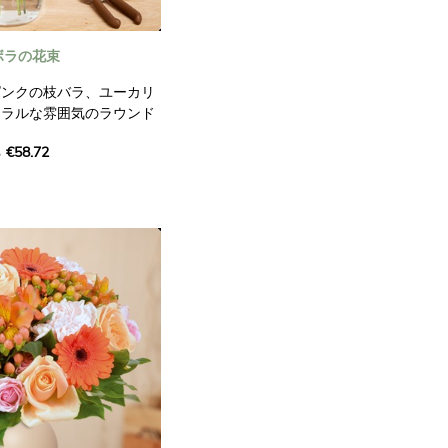
ボラの花束
ピンクの枝バラ、ユーカリ
ュラルな雰囲気のラウンド
ルコギキョウとスノーボー
€58.72
、ピンク、白の色合いの花
います。
を持つものではありませ