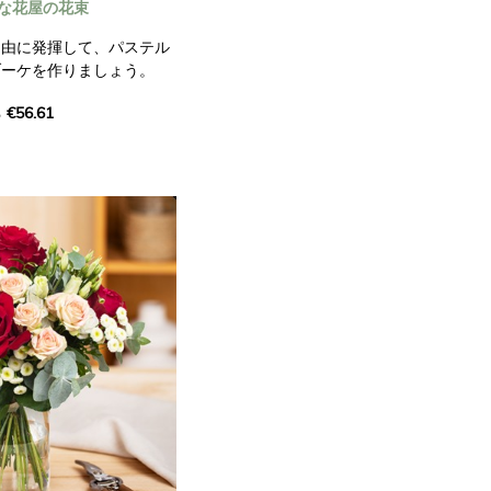
な花屋の花束
自由に発揮して、パステル
ブーケを作りましょう。
€56.61
ークなブーケを作成する私
頼してください。 お店に
、プロの心と創造力を込め