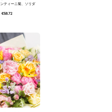
サンティーニ菊、ソリダ
た、鮮やかな色彩のブーケ
€58.72
爽やかな色合いが、どんな
ぷりに明るく彩ります。
を持つものではありませ