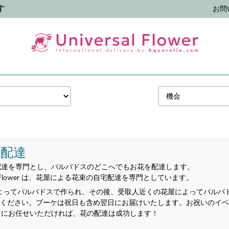
す
お問
配達
宅への花の配達を専門とし、バルバドスのどこへでもお花を配達します。
sal Flower は、花屋による花束の自宅配達を専門としています。
よってバルバドスで作られ、その後、受取人近くの花屋によってバルバ
てください。ブーケは祝日も含め翌日にお届けいたします。お祝いのイ
lower にお任せいただければ、花の配達は成功します！