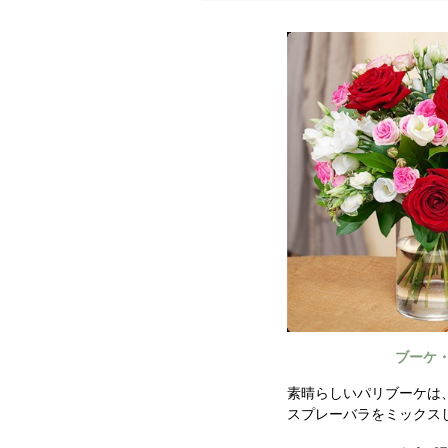
ブーケ
素晴らしいパリブーケは
スプレーバラをミックス
と明るい葉で引き立てた