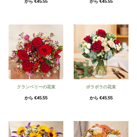
から €45.55
から €45.55
クランベリーの花束
ボラボラの花束
から €45.55
から €45.55