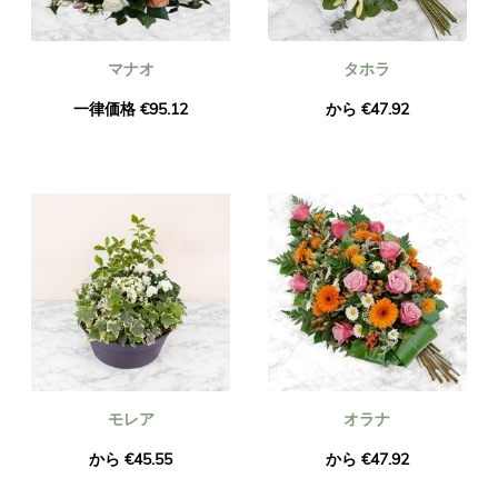
マナオ
タホラ
一律価格 €95.12
から €47.92
モレア
オラナ
から €45.55
から €47.92