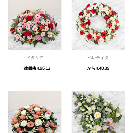
イタリア
ペレティタ
一律価格 €95.12
から €48.89