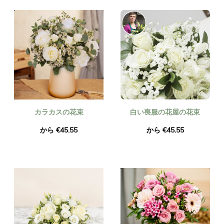
カラカスの花束
白い喪服の花屋の花束
から €45.55
から €45.55