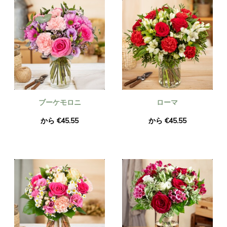
ブーケモロニ
ローマ
から €45.55
から €45.55