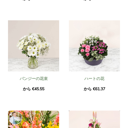
パンジーの花束
ハートの花
から €45.55
から €61.37