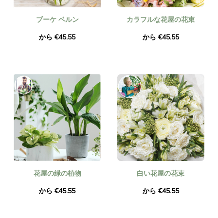
ブーケ ベルン
カラフルな花屋の花束
から €45.55
から €45.55
花屋の緑の植物
白い花屋の花束
から €45.55
から €45.55