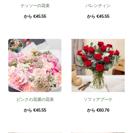
ナッソーの花束
バレンティン
から €45.55
から €45.55
ピンクの花屋の花束
ソフィアブーケ
から €45.55
から €60.76