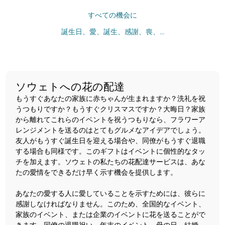
すべての機会に
誕生日、愛、誕生、感謝、喪、...
ソウェトへの花の配達
もうすぐあなたの家族に赤ちゃんが生まれますか？洗礼を祝
うつもりですか？もうすぐクリスマスですか？大晦日？家族
から離れてこれらのイベントを祝うつもりなら、フラワーア
レンジメントを送るのはとてもグルメなアイデアでしょう。
友人がもうすぐ誕生日を迎える場合や、同僚がもうすぐ退職
する場合も同様です。このギフトはイベントに個性的なタッ
チを加えます。ソウェトの私たちの花配達サービスは、あな
たの愛情をできるだけ早く示す機会を提供します。
あなたの愛する人に愛していることを示すためには、彼らに
感謝しなければなりません。このため、全国的なイベント、
家族のイベント、または企業のイベントに花を送ることがで