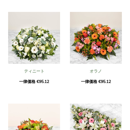
ティニート
オラノ
一律価格 €95.12
一律価格 €95.12