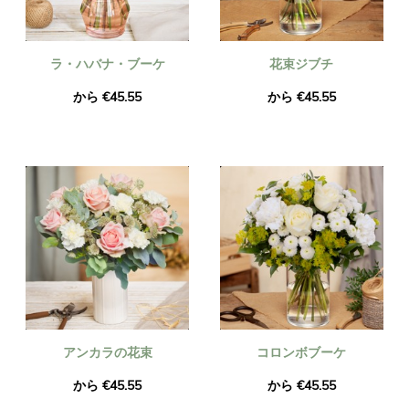
ラ・ハバナ・ブーケ
花束ジブチ
から €45.55
から €45.55
アンカラの花束
コロンボブーケ
から €45.55
から €45.55