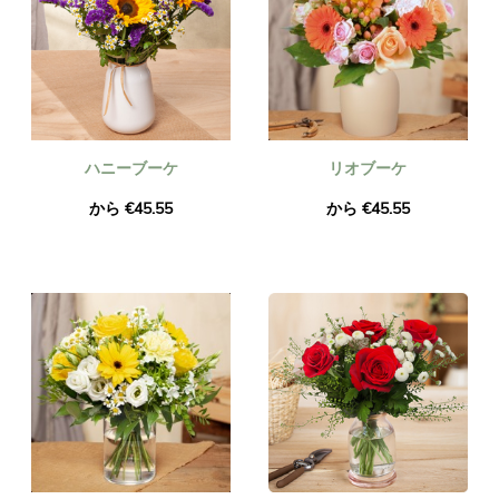
ハニーブーケ
リオブーケ
から €45.55
から €45.55