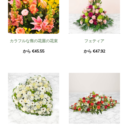
カラフルな喪の花屋の花束
フェティア
から €45.55
から €47.92