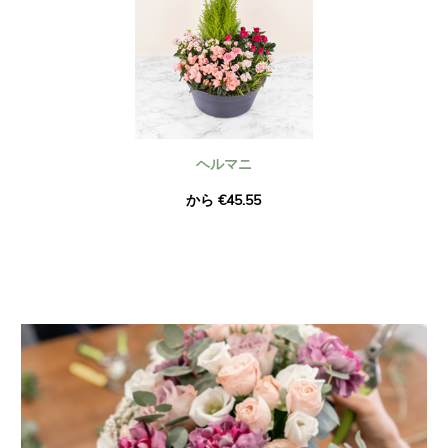
ヘルマニ
から €45.55