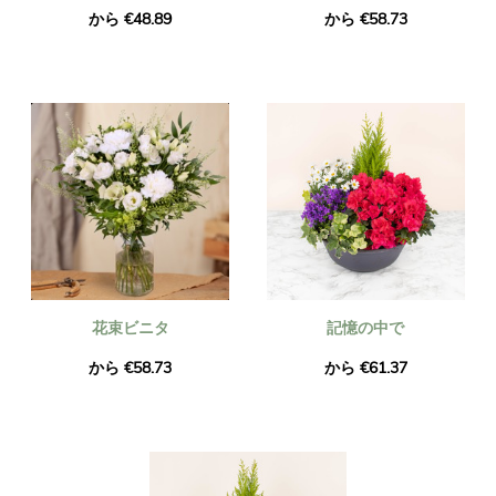
から €48.89
から €58.73
花束ビニタ
記憶の中で
から €58.73
から €61.37