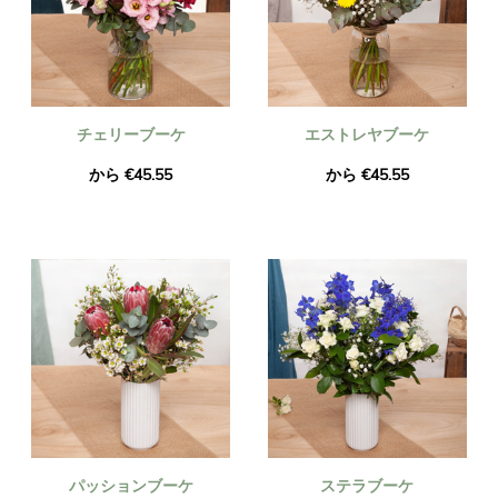
チェリーブーケ
エストレヤブーケ
から €45.55
から €45.55
パッションブーケ
ステラブーケ