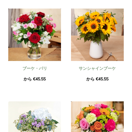
新鮮で季節のものであることを保証します。ご注文いただいた
花の花束が、お届けするものとまったく同じであることをご確
認ください。同一であることを確認するため、必ず写真を撮っ
てメールでお送りいたします。
ブーケ・パリ
サンシャインブーケ
から €45.55
から €45.55