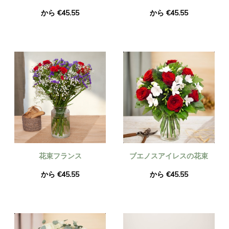
から €45.55
から €45.55
花束フランス
ブエノスアイレスの花束
から €45.55
から €45.55