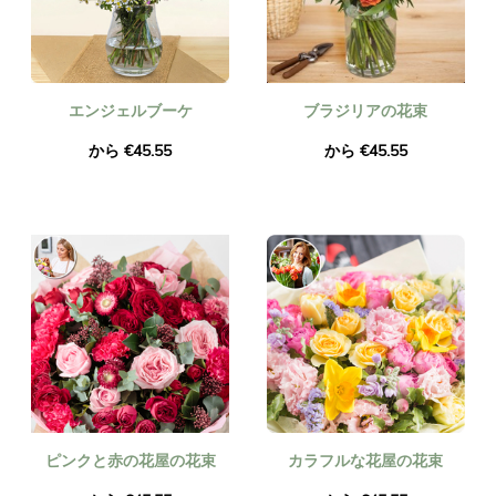
エンジェルブーケ
ブラジリアの花束
から €45.55
から €45.55
ピンクと赤の花屋の花束
カラフルな花屋の花束