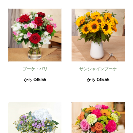
た花の花束が、お届けするものとまったく同じであることをご
確認ください。同一であることを確認するため、必ず写真を撮
ってメールでお送りいたします。
ブーケ・パリ
サンシャインブーケ
から €45.55
から €45.55