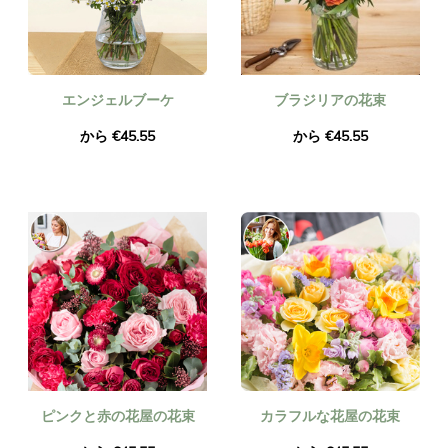
エンジェルブーケ
ブラジリアの花束
から €45.55
から €45.55
ピンクと赤の花屋の花束
カラフルな花屋の花束