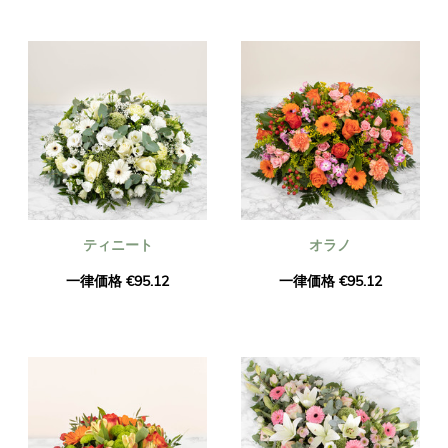
ティニート
オラノ
一律価格 €95.12
一律価格 €95.12