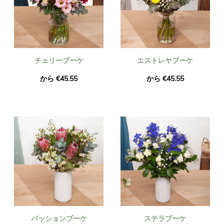
チェリーブーケ
エストレヤブーケ
から €45.55
から €45.55
パッションブーケ
ステラブーケ