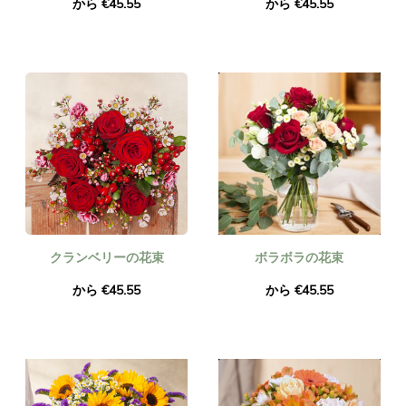
から €45.55
から €45.55
クランベリーの花束
ボラボラの花束
から €45.55
から €45.55