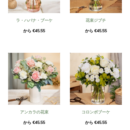
ラ・ハバナ・ブーケ
花束ジブチ
から €45.55
から €45.55
アンカラの花束
コロンボブーケ
から €45.55
から €45.55