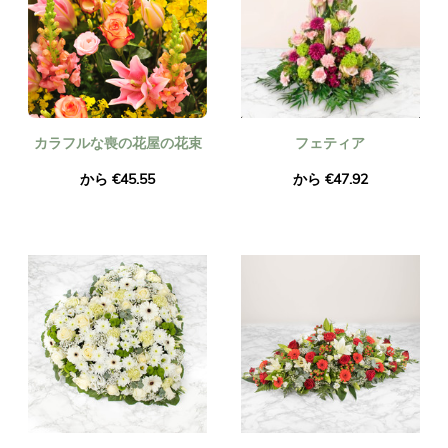
カラフルな喪の花屋の花束
フェティア
から €45.55
から €47.92