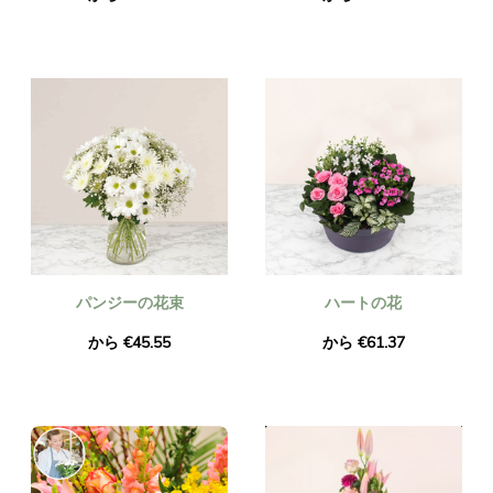
パンジーの花束
ハートの花
から €45.55
から €61.37