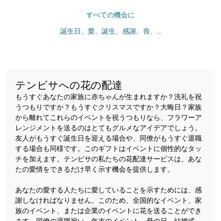
すべての機会に
誕生日、愛、誕生、感謝、喪、...
テンビサへの花の配達
もうすぐあなたの家族に赤ちゃんが生まれますか？洗礼を祝
うつもりですか？もうすぐクリスマスですか？大晦日？家族
から離れてこれらのイベントを祝うつもりなら、フラワーア
レンジメントを送るのはとてもグルメなアイデアでしょう。
友人がもうすぐ誕生日を迎える場合や、同僚がもうすぐ退職
する場合も同様です。このギフトはイベントに個性的なタッ
チを加えます。テンビサの私たちの花配達サービスは、あな
たの愛情をできるだけ早く示す機会を提供します。
あなたの愛する人たちに愛していることを示すためには、感
謝しなければなりません。このため、全国的なイベント、家
族のイベント、または企業のイベントに花を送ることができ