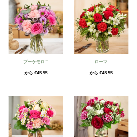
ブーケモロニ
ローマ
から €45.55
から €45.55