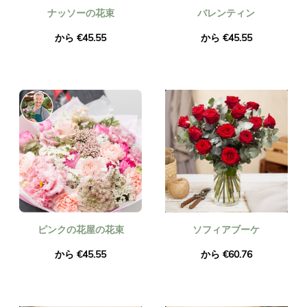
ナッソーの花束
バレンティン
から €45.55
から €45.55
ピンクの花屋の花束
ソフィアブーケ
から €45.55
から €60.76