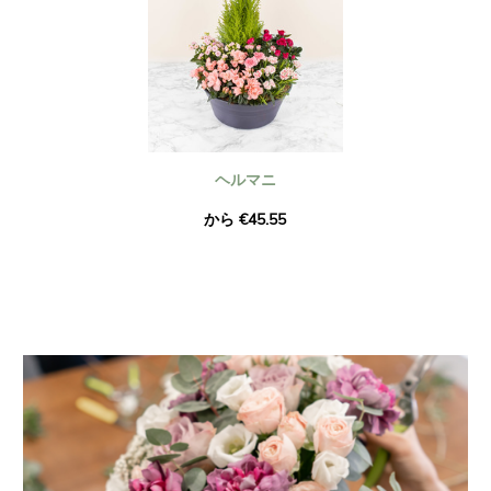
ヘルマニ
から €45.55