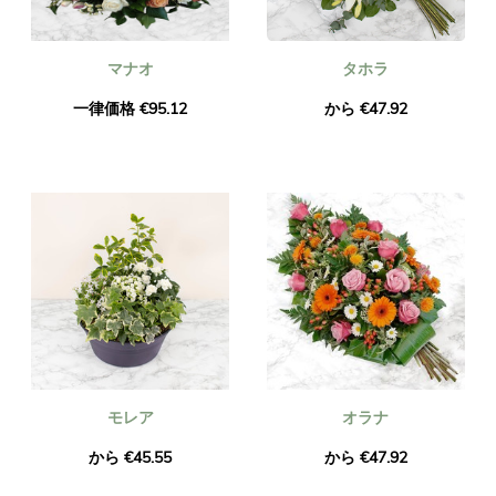
マナオ
タホラ
一律価格 €95.12
から €47.92
モレア
オラナ
から €45.55
から €47.92