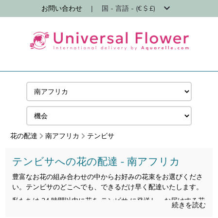
お問い合わせ
|
国 - 言語 - (€ $ £)
花の配達
南アフリカ
テンビサ
テンビサへの花の配達 - 南アフリカ
豊富なお花の組み合わせの中からお好みの花束をお選びくださ
い。テンビサのどこへでも、できるだけ早く配達いたします。
私たちは 24 時間以内に花を テンビサ に発送し、お届けする花
続きを読む
が新鮮で季節のものであることを保証します。ご注文いただい