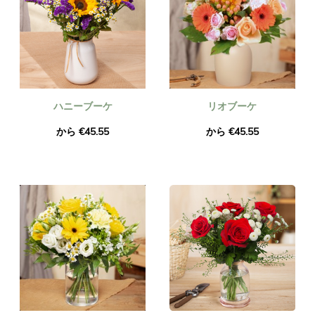
ハニーブーケ
リオブーケ
から €45.55
から €45.55