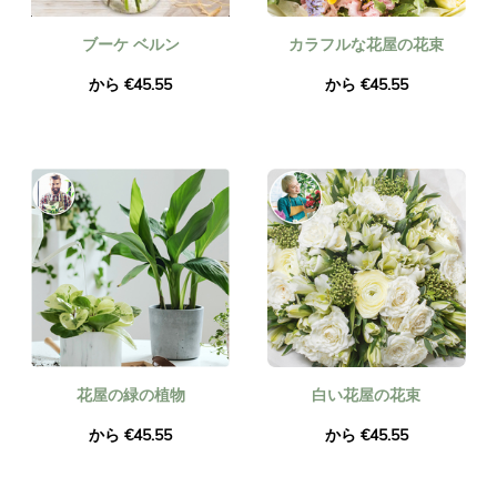
ブーケ ベルン
カラフルな花屋の花束
から €45.55
から €45.55
花屋の緑の植物
白い花屋の花束
から €45.55
から €45.55