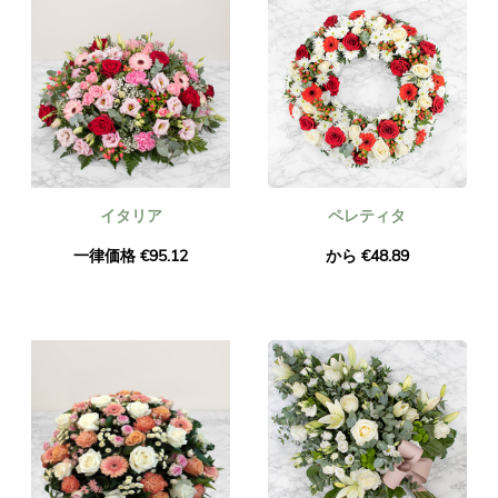
イタリア
ペレティタ
一律価格 €95.12
から €48.89