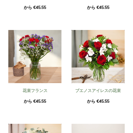
から €45.55
から €45.55
花束フランス
ブエノスアイレスの花束
から €45.55
から €45.55