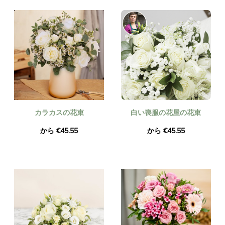
カラカスの花束
白い喪服の花屋の花束
から €45.55
から €45.55