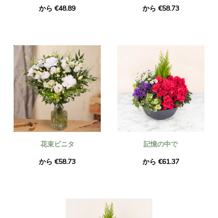
から €48.89
から €58.73
花束ビニタ
記憶の中で
から €58.73
から €61.37