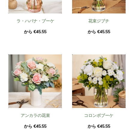
ラ・ハバナ・ブーケ
花束ジブチ
から €45.55
から €45.55
アンカラの花束
コロンボブーケ
から €45.55
から €45.55