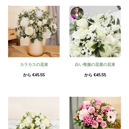
カラカスの花束
白い喪服の花屋の花束
から €45.55
から €45.55