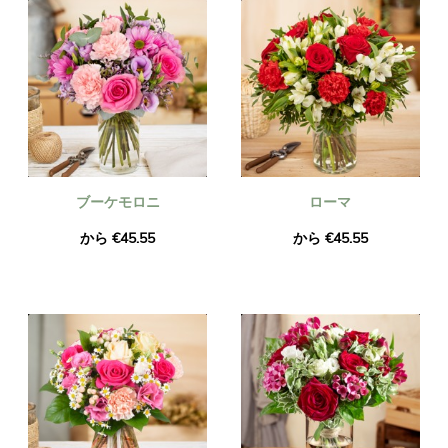
ブーケモロニ
ローマ
から €45.55
から €45.55