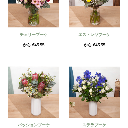
チェリーブーケ
エストレヤブーケ
から €45.55
から €45.55
パッションブーケ
ステラブーケ