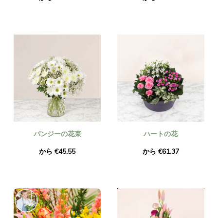
パンジーの花束
ハートの花
から €45.55
から €61.37