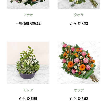
マナオ
タホラ
一律価格 €95.12
から €47.92
モレア
オラナ
から €45.55
から €47.92