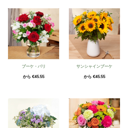
鮮で季節のものであることを保証します。ご注文いただいた花
の花束が、お届けするものとまったく同じであることをご確認
ください。同一であることを確認するため、必ず写真を撮って
メールでお送りいたします。
ブーケ・パリ
サンシャインブーケ
から €45.55
から €45.55