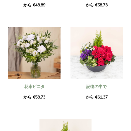
から €48.89
から €58.73
花束ビニタ
記憶の中で
から €58.73
から €61.37