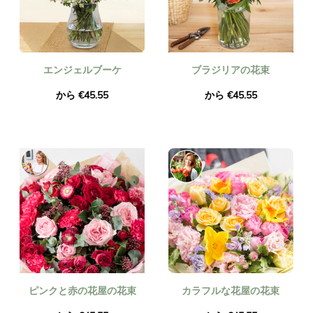
エンジェルブーケ
ブラジリアの花束
から €45.55
から €45.55
ピンクと赤の花屋の花束
カラフルな花屋の花束