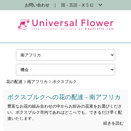
お問い合わせ
|
国 - 言語 - (€ $ £)
花の配達
南アフリカ
ボクスブルク
ボクスブルクへの花の配達 - 南アフリカ
豊富なお花の組み合わせの中からお好みの花束をお選びくださ
い。ボクスブルク市内であればどこへでも、できるだけ早く配
達いたします。
続きを読む
24 時間以内にボクスブルクに花を発送し、お届けする花が新