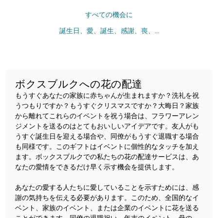
すべての機会に
誕生日、愛、誕生、感謝、喪、...
ボクスブルクへの花の配達
もうすぐあなたの家族に赤ちゃんが生まれますか？洗礼を祝
うつもりですか？もうすぐクリスマスですか？大晦日？家族
から離れてこれらのイベントを祝う場合は、フラワーアレン
ジメントを送るのはとてもおいしいアイデアです。友人がも
うすぐ誕生日を迎える場合や、同僚がもうすぐ退職する場合
も同様です。このギフトはイベントに個性的なタッチを加え
ます。ボックスブルクでの私たちの花の配達サービスは、あ
なたの愛情をできるだけ早く示す機会を提供します。
あなたの愛する人たちに愛していることを示すためには、感
謝の気持ちを伝える必要があります。このため、全国的なイ
ベント、家族のイベント、または企業のイベントに花を送る