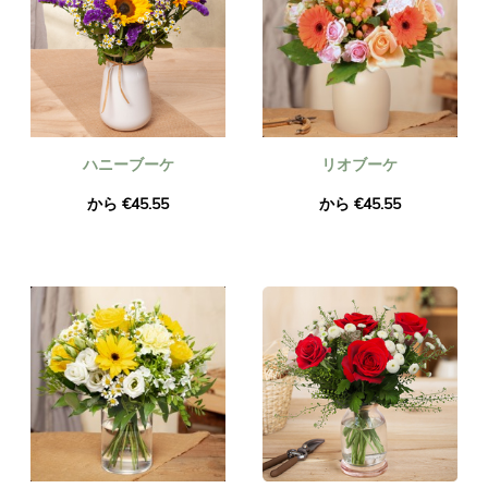
ハニーブーケ
リオブーケ
から €45.55
から €45.55