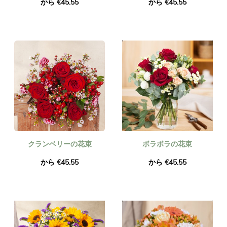
から €45.55
から €45.55
クランベリーの花束
ボラボラの花束
から €45.55
から €45.55