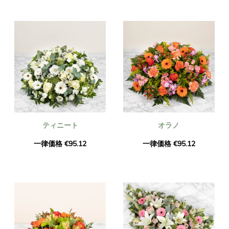
ティニート
オラノ
一律価格 €95.12
一律価格 €95.12