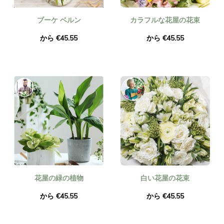
ブーケ ベルン
カラフルな花屋の花束
から €45.55
から €45.55
花屋の緑の植物
白い花屋の花束
から €45.55
から €45.55