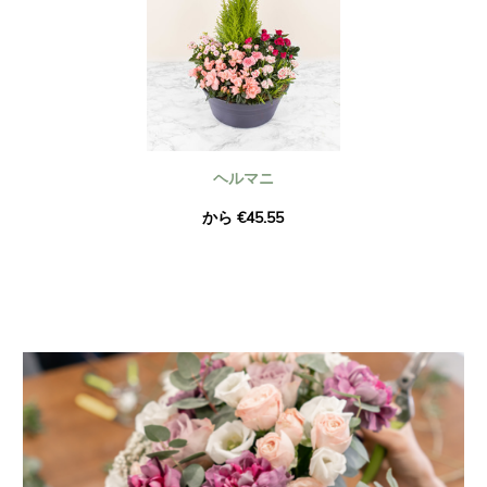
ヘルマニ
から €45.55