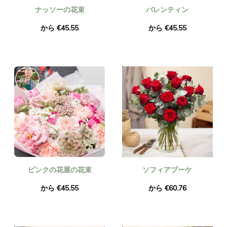
ナッソーの花束
バレンティン
から €45.55
から €45.55
ピンクの花屋の花束
ソフィアブーケ
から €45.55
から €60.76