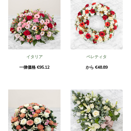
イタリア
ペレティタ
一律価格 €95.12
から €48.89