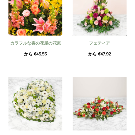
カラフルな喪の花屋の花束
フェティア
から €45.55
から €47.92