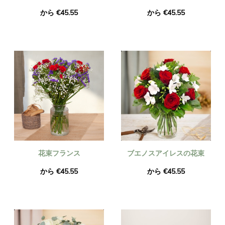
から €45.55
から €45.55
花束フランス
ブエノスアイレスの花束
から €45.55
から €45.55